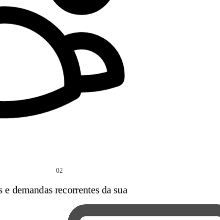
02
s e demandas recorrentes da sua