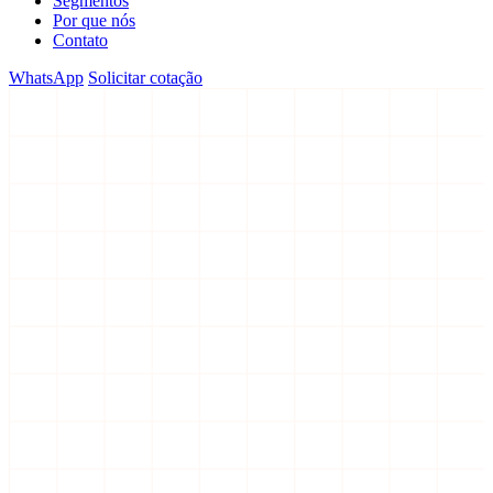
Segmentos
Por que nós
Contato
WhatsApp
Solicitar cotação