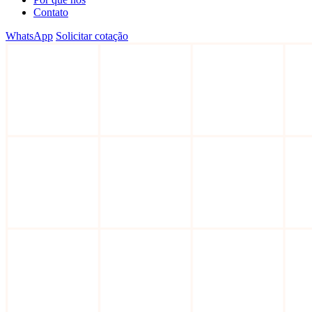
Contato
WhatsApp
Solicitar cotação