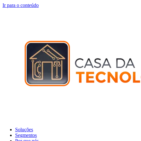
Ir para o conteúdo
Soluções
Segmentos
Por que nós